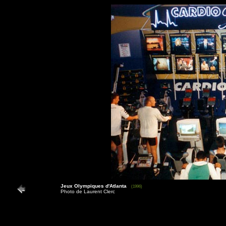
Jeux Olympiques d'Atlanta
(1996)
Photo de Laurent Clerc