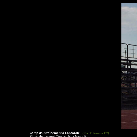
Camp d'Entraînement à Lanzarote
(12 au 19 décembre 1999)
Photo de Laurent Clerc et Jerry Maspoli