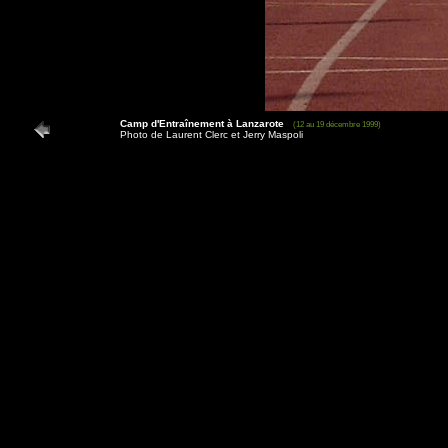
Camp d'Entraînement à Lanzarote
(12 au 19 décembre 1999)
Photo de Laurent Clerc et Jerry Maspoli