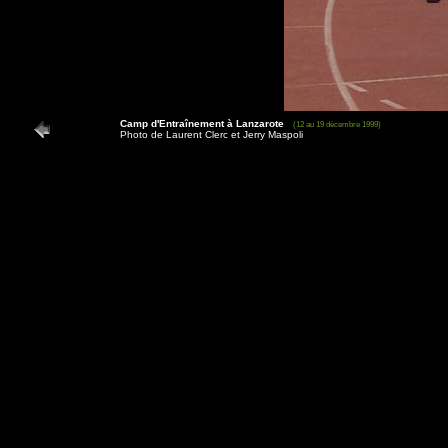
Camp d'Entraînement à Lanzarote
(12 au 19 décembre 1999)
Photo de Laurent Clerc et Jerry Maspoli