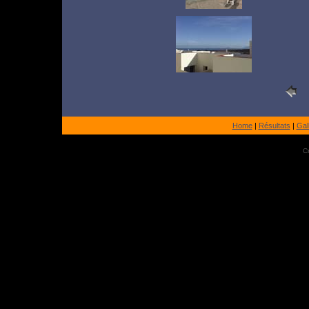
Home
|
Résultats
|
Gal
Cr